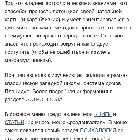
Тот, кто владеет астрологическими знаниями, кто
способен прочесть потенциал своей натальной
карты (и карт близких) и умеет ориентироваться в
динамике, знаком с методами прогнозов, тот имеет
преимущество зрячего перед слепым. Он точно
знает, что происходит вокруг и как следует
поступить (чтобы не ошибиться и извлечь
максимум пользы).
Приглашаю всех к изучению астрологии в рамках
классической западной школы, система домов
Плацидус. Более подробная информация в
разделе
АСТРОШКОЛА
.
В боковом меню представлены мои
КНИГИ
и
СТАТЬИ
, их много, меню «раздвигается». В меню
также появился новый раздел
ПСИХОЛОГИЯ
со
статьями про природу человека и способы