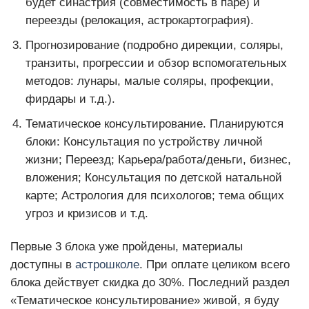
будет синастрия (совместимость в паре) и
переезды (релокация, астрокартография).
Прогнозирование (подробно дирекции, соляры,
транзиты, прогрессии и обзор вспомогательных
методов: лунары, малые соляры, профекции,
фирдары и т.д.).
Тематическое консультирование. Планируются
блоки: Консультация по устройству личной
жизни; Переезд; Карьера/работа/деньги, бизнес,
вложения; Консультация по детской натальной
карте; Астрология для психологов; тема общих
угроз и кризисов и т.д.
Первые 3 блока уже пройдены, материалы
доступны в
астрошколе
. При оплате целиком всего
блока действует скидка до 30%. Последний раздел
«Тематическое консультирование» живой, я буду