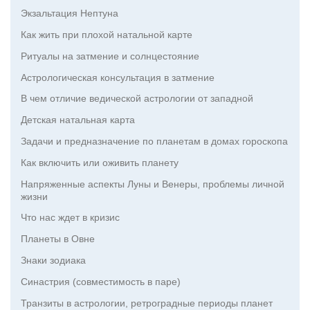
Экзальтация Нептуна
Как жить при плохой натальной карте
Ритуалы на затмение и солнцестояние
Астрологическая консультация в затмение
В чем отличие ведической астрологии от западной
Детская натальная карта
Задачи и предназначение по планетам в домах гороскопа
Как включить или оживить планету
Напряженные аспекты Луны и Венеры, проблемы личной
жизни
Что нас ждет в кризис
Планеты в Овне
Знаки зодиака
Синастрия (совместимость в паре)
Транзиты в астрологии, ретроградные периоды планет