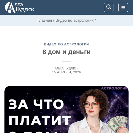
Skip
to
content
Главная
/
Видео по астрологии
/
ВИДЕО ПО АСТРОЛОГИИ
8 дом и деньги
АЛЛА КУДЛЮК
15 АПРЕЛЯ, 2026