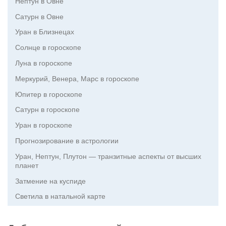
Нептун в Овне
Сатурн в Овне
Уран в Близнецах
Солнце в гороскопе
Луна в гороскопе
Меркурий, Венера, Марс в гороскопе
Юпитер в гороскопе
Сатурн в гороскопе
Уран в гороскопе
Прогнозирование в астрологии
Уран, Нептун, Плутон — транзитные аспекты от высших
планет
Затмение на куспиде
Светила в натальной карте