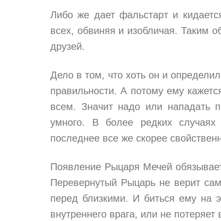
Либо же дает фальстарт и кидаетс
всех, обвиняя и изобличая. Таким о
друзей.
Дело в том, что хоть он и определил
правильности. А потому ему кажетс
всем. Значит надо или нападать п
умного. В более редких случаях
последнее все же скорее свойствен
Появление Рыцаря Мечей обязывает
Перевернутый Рыцарь не верит сам
перед близкими. И биться ему на э
внутреннего врага, или не потеряет