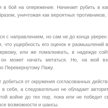
я в бой на опережение. Начинает рубить в ка
бразом, уничтожая как вероятных противников, 
ся с направлением, но сам не до конца уверен 
я, что ущербность его оценок и размышлений 
ервому, или же помалкивать, в надежде сой
 он может начать метаться. Но, на мой вз
но Перевернутому Пажу.
 добиться от окружения согласованных действ
 в себя, а следовательно не обладает автори
той войне до тех пор, пока или не победит с
 все возможности и шансы.