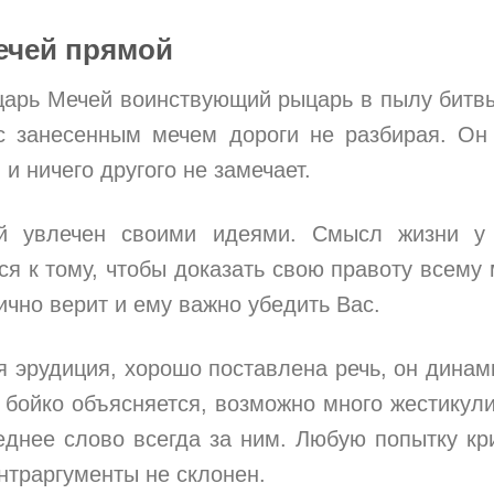
ечей прямой
царь Мечей воинствующий рыцарь в пылу битв
с занесенным мечем дороги не разбирая. Он
 и ничего другого не замечает.
й увлечен своими идеями. Смысл жизни у 
ся к тому, чтобы доказать свою правоту всему 
чно верит и ему важно убедить Вас.
я эрудиция, хорошо поставлена речь, он динам
бойко объясняется, возможно много жестикули
еднее слово всегда за ним. Любую попытку кр
нтраргументы не склонен.