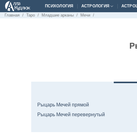
Skip
ПСИХОЛОГИЯ
АСТРОЛОГИЯ
АСТРО
to
Главная
/
Таро
/
Младшие арканы
/
Мечи
/
content
Р
Рыцарь Мечей прямой
Рыцарь Мечей перевернутый