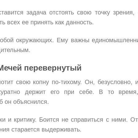
авится задача отстоять свою точку зрения,
ь всех ее принять как данность.
 собой окружающих. Ему важны единомышленн
дительным.
Мечей перевернутый
тит свою копну по-тихому. Он, безусловно, 
куратно держит его при себе. В то время
об он объяснился.
и и критику. Боится не справиться с ними. От
ния старается выдерживать.