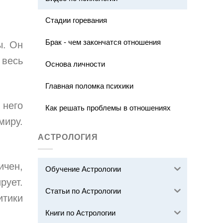
Стадии горевания
Брак - чем закончатся отношения
ы. Он
 весь
Основа личности
Главная поломка психики
него
Как решать проблемы в отношениях
миру.
АСТРОЛОГИЯ
ичен,
Обучение Астрологии
рует.
Статьи по Астрологии
итики
Книги по Астрологии