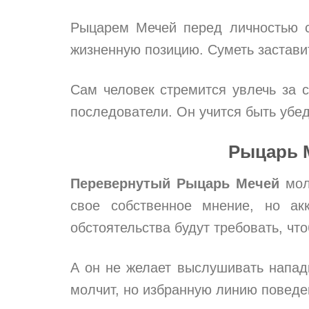
Рыцарем Мечей перед личностью ст
жизненную позицию. Суметь заставит
Сам человек стремится увлечь за
последователи. Он учится быть убе
Рыцарь 
Перевернутый Рыцарь Мечей
моло
свое собственное мнение, но ак
обстоятельства будут требовать, чт
А он не желает выслушивать нападк
молчит, но избранную линию поведе