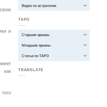
Видео по астрологии
 свою
ТАРО
ики и
Старшие арканы
Младшие арканы
Статьи по ТАРО
имеет
TRANSLATE
, как
 того