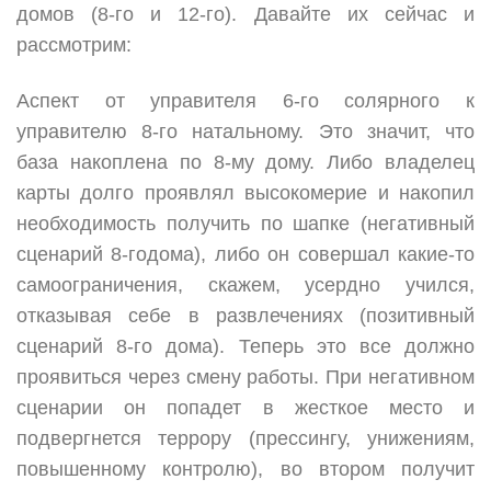
домов (8-го и 12-го). Давайте их сейчас и
рассмотрим:
Аспект от управителя 6-го солярного к
управителю 8-го натальному. Это значит, что
база накоплена по 8-му дому. Либо владелец
карты долго проявлял высокомерие и накопил
необходимость получить по шапке (негативный
сценарий 8-годома), либо он совершал какие-то
самоограничения, скажем, усердно учился,
отказывая себе в развлечениях (позитивный
сценарий 8-го дома). Теперь это все должно
проявиться через смену работы. При негативном
сценарии он попадет в жесткое место и
подвергнется террору (прессингу, унижениям,
повышенному контролю), во втором получит