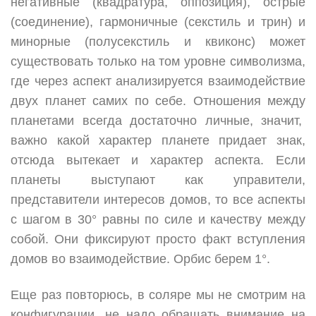
негативные (квадратура, оппозиция), острые
(соединение), гармоничные (секстиль и трин) и
минорные (полусекстиль и квиконс) может
существовать только на том уровне символизма,
где через аспект анализируется взаимодействие
двух планет самих по себе. Отношения между
планетами всегда достаточно личные, значит,
важно какой характер планете придает знак,
отсюда вытекает и характер аспекта. Если
планеты выступают как управители,
представители интересов домов, то все аспекты
с шагом в 30° равны по силе и качеству между
собой. Они фиксируют просто факт вступления
домов во взаимодействие. Орбис берем 1°.
Еще раз повторюсь, в соляре мы не смотрим на
конфигурации, не надо обращать внимание на