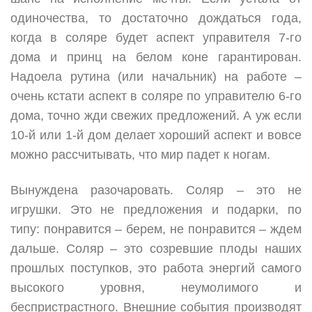
одиночества, то достаточно дождаться года,
когда в соляре будет аспект управителя 7-го
дома и принц на белом коне гарантирован.
Надоела рутина (или начальник) на работе –
очень кстати аспект в соляре по управителю 6-го
дома, точно жди свежих предложений. А уж если
10-й или 1-й дом делает хороший аспект и вовсе
можно рассчитывать, что мир падет к ногам.
Вынуждена разочаровать. Соляр – это не
игрушки. Это не предложения и подарки, по
типу: понравится – берем, не понравится – ждем
дальше. Соляр – это созревшие плоды наших
прошлых поступков, это работа энергий самого
высокого уровня, неумолимого и
беспристрастного. Внешние события производят