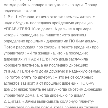
методе работы соляра и запуталась по пути. Прошу
подсказки, пжлста.
1. В п. 1 «Основа, от чего отталкиваемся» читаю: «…
надо обсудить последнюю пройденную дирекцию
УПРАВИТЕЛЯ 10-го дома». А дальше в примере,
который приводите вы пишите : «это целиком
определено прошлыми дирекциями ПО 6-му дому» .
Потом рассуждая про соляры в тексте вроде как про
управителя : «И та женщина, что на последних
дирекциях УПРАВИТЕЛЯ 7-го дома заслужила
хорошего партнера, а на последних дирекциях
УПРАВИТЕЛЯ 4-го дома дружную и надежную семью.
Но потом опять по другому : « это не от солярных
аспектов зависит, а от прошлых дирекций ПО 6-му
дому. Я никак понять не могу- когда смотрим дирекцию
управителя дома, а когда дирекцию по дому?
2. Цитата: «Зачем выписывать солярную планету-
управителя поймете потом, когда дойдем на техники