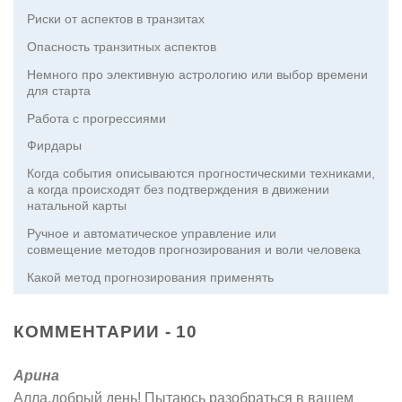
Риски от аспектов в транзитах
Опасность транзитных аспектов
Немного про элективную астрологию или выбор времени
для старта
Работа с прогрессиями
Фирдары
Когда события описываются прогностическими техниками,
а когда происходят без подтверждения в движении
натальной карты
Ручное и автоматическое управление или
совмещение методов прогнозирования и воли человека
Какой метод прогнозирования применять
КОММЕНТАРИИ - 10
Арина
Алла,добрый день! Пытаюсь разобраться в вашем