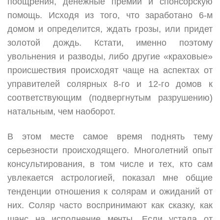
поощрения, денежные премии и спонсорскую
помощь. Исходя из того, что заработано 6-м
домом и определится, ждать грозы, или придет
золотой дождь. Кстати, именно поэтому
увольнения и разводы, либо другие «краховые»
происшествия происходят чаще на аспектах от
управителей солярных 8-го и 12-го домов к
соответствующим (подвергнутым разрушению)
натальным, чем наоборот.
В этом месте самое время поднять тему
серьезности происходящего. Многолетний опыт
консультирования, в том числе и тех, кто сам
увлекается астрологией, показал мне общие
тенденции отношения к солярам и ожиданий от
них. Соляр часто воспринимают как сказку, как
шанс на исполнение мечты. Если устала от