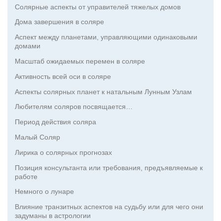
Солярные аспекты от управителей тяжелых домов
Дома завершения в соляре
Аспект между планетами, управляющими одинаковыми
домами
Масштаб ожидаемых перемен в соляре
Активность всей оси в соляре
Аспекты солярных планет к натальным Лунным Узлам
Любителям соляров посвящается…
Период действия соляра
Малый Соляр
Лирика о солярных прогнозах
Позиция консультанта или требования, предъявляемые к
работе
Немного о лунаре
Влияние транзитных аспектов на судьбу или для чего они
задуманы в астрологии