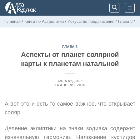
Skip
to
content
Главная
/
Книги по Астрологии
/
Искусство предсказания
/
Глава 3
/
ГЛАВА 3
Аспекты от планет солярной
карты к планетам натальной
АЛЛА КУДЛЮК
14 АПРЕЛЯ, 2026
А вот это и есть то самое важное, что открывает
соляр.
Деление эклиптики на знаки зодиака содержит
изначальную гармонию. Наложение куспидов