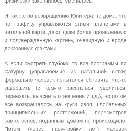
физически закончилось, сменилось.
И так же по возвращению Юпитера: те дома, что
по графику управляются этими планетами в
натальной карте, дают даже более проявленную
и подтвержденную картину, очевидную и вроде
доказанную фактами.
А если смотреть глубоко, то все программы по
Сатурну (управляемые из натальной сетки)
формально человек попытался обновить, что-то
завершить (с кем-то расстаться, уволиться,
переехать, выяснить отношения и т.д.), но потом
все возвращалось на круги своя. Глобальных
принципиальных расторжений, пересмотров
самих основ, поданным домам не происходило.
Потом (через пару-тройку лет) человек