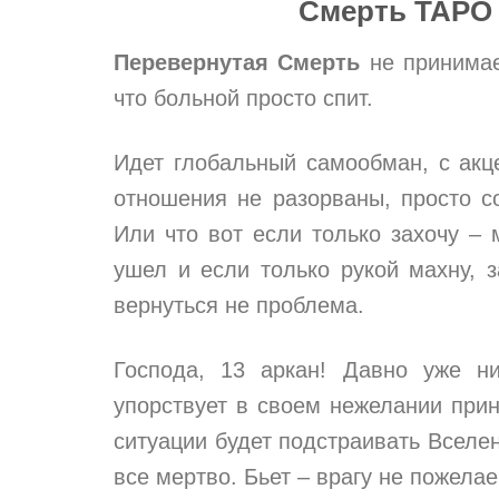
Смерть ТАРО 
Перевернутая Смерть
не принимае
что больной просто спит.
Идет глобальный самообман, с акц
отношения не разорваны, просто со
Или что вот если только захочу – 
ушел и если только рукой махну, 
вернуться не проблема.
Господа, 13 аркан! Давно уже н
упорствует в своем нежелании при
ситуации будет подстраивать Вселен
все мертво. Бьет – врагу не пожела