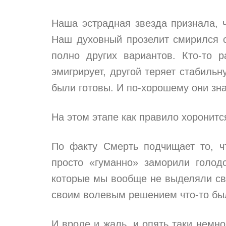
Наша эстрадная звезда признала, 
Наш духовный прозелит смирился 
полно других вариантов. Кто-то р
эмигрирует, другой теряет стабильн
были готовы. И по-хорошему они знаю
На этом этапе как правило хоронитс
По факту Смерть подчищает то, ч
просто «гуманно» заморили голод
которые мы вообще не выделяли свое
своим волевым решением что-то были
И вроде и жаль, и опять таки немно