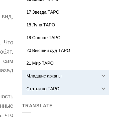
17 Звезда ТАРО
 вид,
18 Луна ТАРО
19 Солнце ТАРО
. Что
20 Высший суд ТАРО
юбят.
я сам
21 Мир ТАРО
назад
Младшие арканы
Статьи по ТАРО
ность
енные
TRANSLATE
, что