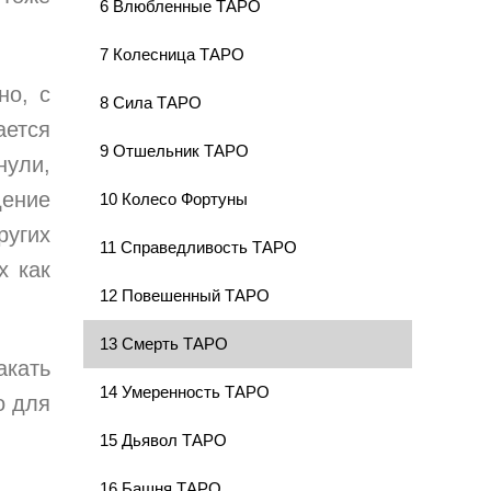
6 Влюбленные ТАРО
7 Колесница ТАРО
но, с
8 Сила ТАРО
ается
9 Отшельник ТАРО
нули,
дение
10 Колесо Фортуны
ругих
11 Справедливость ТАРО
х как
12 Повешенный ТАРО
13 Смерть ТАРО
акать
14 Умеренность ТАРО
о для
15 Дьявол ТАРО
16 Башня ТАРО