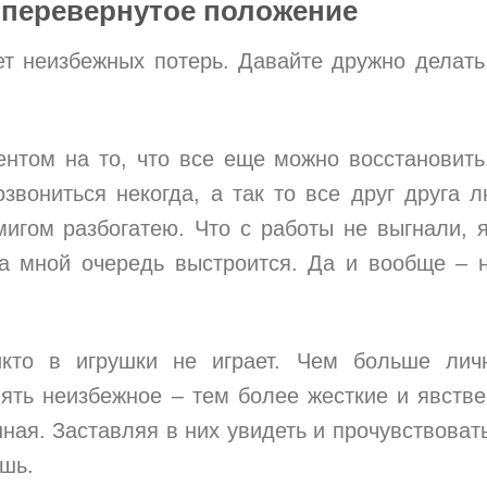
перевернутое положение
т неизбежных потерь. Давайте дружно делать
ентом на то, что все еще можно восстановить
звониться некогда, а так то все друг друга л
мигом разбогатею. Что с работы не выгнали, 
за мной очередь выстроится. Да и вообще – 
икто в игрушки не играет. Чем больше лич
нять неизбежное – тем более жесткие и явств
ная. Заставляя в них увидеть и прочувствовать
ешь.