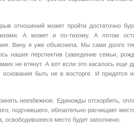
зрыв отношений может пройти достаточно бур
сихами. А может и по-тихому. А потом ост
ния. Вину я уже объяснила. Мы сами долго тя
ось наших перспектив (заведение семьи, рож
амих не втянут. А вот если это касалось еще д
основания быть не в восторге. И придется и
ринять неизбежное. Единожды отскорбить, опл
ого, подгнившего, обязательно расчищает мест
а, освободившееся место будет заполнено.