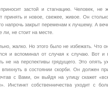
приносит застой и стагнацию. Человек, не 
т принять и новое, свежее, живое. Он стольк
то напрочь закрыт переменам к лучшему. А веч
е ли, не стоит на месте.
льно, жалко. Но этого было не избежать. Что о
ся и вспоминал от случая к случаю. Вот и 
ть не на перспективы грядущего. Это опять у
 впихнуть в состоянии скорби. Он должен пр
ечтав с Вами, он выйдя на улицу скажет «вс
». Инстинкт собственничества уходит с бо