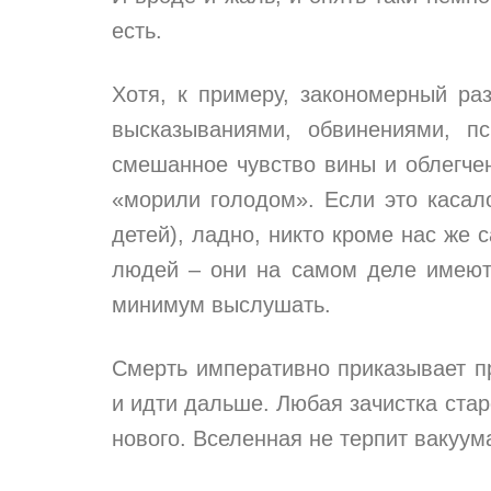
есть.
Хотя, к примеру, закономерный ра
высказываниями, обвинениями, п
смешанное чувство вины и облегче
«морили голодом». Если это касал
детей), ладно, никто кроме нас же с
людей – они на самом деле имеют 
минимум выслушать.
Смерть императивно приказывает п
и идти дальше. Любая зачистка стар
нового. Вселенная не терпит вакуум