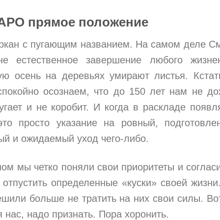
АРО прямое положение
ркан с пугающим названием. На самом деле С
не естественное завершение любого жизне
ую осень на деревьях умирают листья. Кста
спокойно осознаем, что до 150 лет нам не до
угает и не коробит. И когда в раскладе появл
это просто указание на ровный, подготовле
ый и ожидаемый уход чего-либо.
ом мы четко поняли свои приоритеты и соглас
 отпустить определенные «куски» своей жизни
шили больше не тратить на них свои силы. Во
нас, надо признать. Пора хоронить.