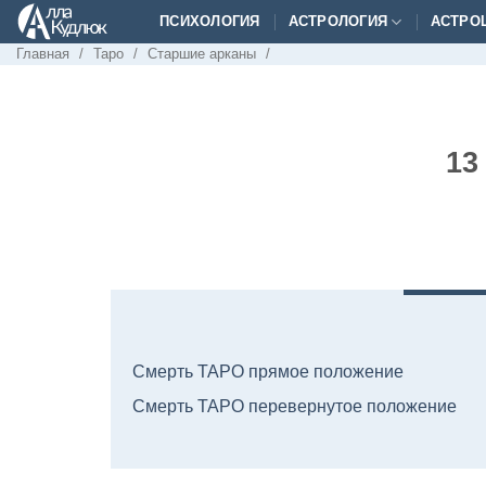
Skip
ПСИХОЛОГИЯ
АСТРОЛОГИЯ
АСТРО
to
Главная
/
Таро
/
Старшие арканы
/
content
13
Смерть ТАРО прямое положение
Смерть ТАРО перевернутое положение