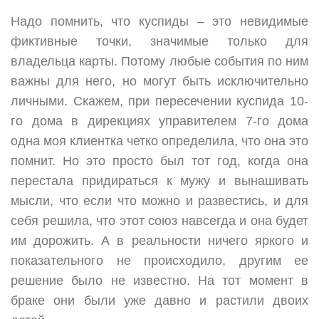
Надо помнить, что куспиды – это невидимые
фиктивные точки, значимые только для
владельца карты. Потому любые события по ним
важны для него, но могут быть исключительно
личными. Скажем, при пересечении куспида 10-
го дома в дирекциях управителем 7-го дома
одна моя клиентка четко определила, что она это
помнит. Но это просто был тот год, когда она
перестала придираться к мужу и вынашивать
мысли, что если что можно и развестись, и для
себя решила, что этот союз навсегда и она будет
им дорожить. А в реальности ничего яркого и
показательного не происходило, другим ее
решение было не известно. На тот момент в
браке они были уже давно и растили двоих