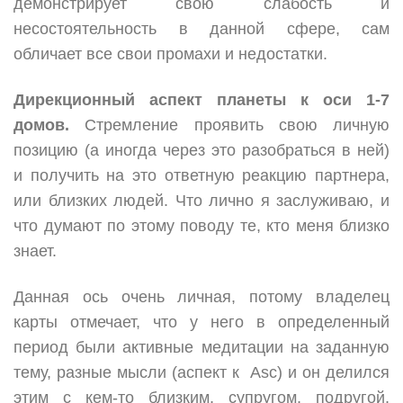
демонстрирует свою слабость и
несостоятельность в данной сфере, сам
обличает все свои промахи и недостатки.
Дирекционный аспект планеты к оси 1-7
домов.
Стремление проявить свою личную
позицию (а иногда через это разобраться в ней)
и получить на это ответную реакцию партнера,
или близких людей. Что лично я заслуживаю, и
что думают по этому поводу те, кто меня близко
знает.
Данная ось очень личная, потому владелец
карты отмечает, что у него в определенный
период были активные медитации на заданную
тему, разные мысли (аспект к Asc) и он делился
этим с кем-то близким, супругом, подругой,