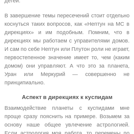
детей.
В завершение темы пересечений стоит отдельно
коснуться таких вопросов, как «Нептун на МС в
дирекциях» и им подобным. Помним, что в
дирекциях мы работаем с управителями домов.
И сам по себе Нептун или Плутон роли не играет,
первостепенное значение имеет то, чем (каким
домом) они управляют. А что это за планета,
Уран или Меркурий — совершенно не
принципиально.
Аспект в дирекциях к куспидам
Взаимодействие планеты с куспидами мне
проще сразу пояснить на примере. Возьмем за
основу наше общее увлечение астрологией.
Если астрология моя работа, то перемены по