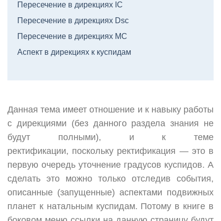
Пересечение в дирекциях IC
Пересечение в дирекциях Dsc
Пересечение в дирекциях МС
Аспект в дирекциях к куспидам
Данная тема имеет отношение и к навыку работы
с дирекциями (без данного раздела знания не
будут полными), и к теме
ректификации, поскольку ректификация — это в
первую очередь уточнение градусов куспидов. А
сделать это можно только отследив события,
описанные (запущенные) аспектами подвижных
планет к натальным куспидам. Потому в книге в
боковом меню ссылки на данную страницу будут