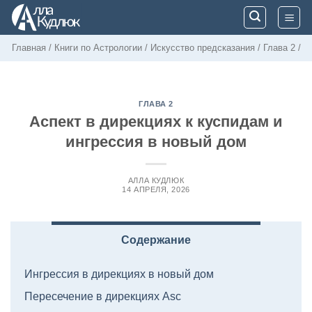
Skip
to
content
Главная
/
Книги по Астрологии
/
Искусство предсказания
/
Глава 2
/
ГЛАВА 2
Аспект в дирекциях к куспидам и
ингрессия в новый дом
АЛЛА КУДЛЮК
14 АПРЕЛЯ, 2026
Содержание
Ингрессия в дирекциях в новый дом
Пересечение в дирекциях Asc