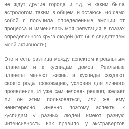
не ждут другие города и т.д. Я каким была
астрологом, таким, в общем, и остаюсь. Но само
собой я получила определенные эмоции от
процесса и изменилась моя репутация в глазах
определенного круга людей (кто был свидетелем
моей активности).
Это и есть разница между аспектом к реальным
планетам и к куспидам домов. Реальные
планеты меняют жизнь, а куспиды создают
своего рода провокацию, условия для личного
проявления. И уже сам человек решает, желает
ли он этим пользоваться, или же ему
неинтересно. Именно поэтому аспекты к
куспидам у разных людей имеют разную
интенсивность. Как правило, у экстравертов