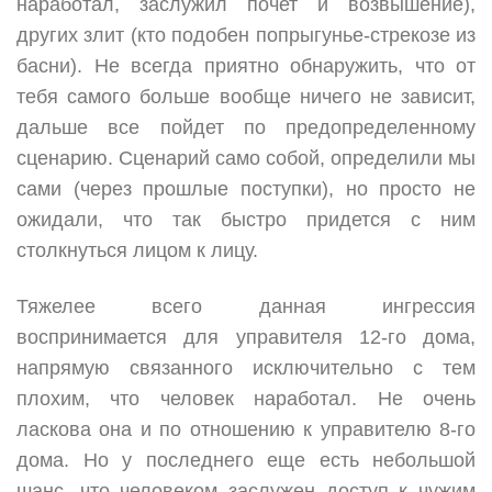
наработал, заслужил почет и возвышение),
других злит (кто подобен попрыгунье-стрекозе из
басни). Не всегда приятно обнаружить, что от
тебя самого больше вообще ничего не зависит,
дальше все пойдет по предопределенному
сценарию. Сценарий само собой, определили мы
сами (через прошлые поступки), но просто не
ожидали, что так быстро придется с ним
столкнуться лицом к лицу.
Тяжелее всего данная ингрессия
воспринимается для управителя 12-го дома,
напрямую связанного исключительно с тем
плохим, что человек наработал. Не очень
ласкова она и по отношению к управителю 8-го
дома. Но у последнего еще есть небольшой
шанс, что человеком заслужен доступ к чужим