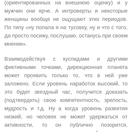
(ориентированных на внешнюю оценку) и у
мужчин они ярче. А интроверты и некоторые
женщины вообще не ощущают этих периодов.
По типу «ну попала я на тусовку, ну и что с того,
да просто посижу, послушаю, останусь при своем
мнении».
Взаимодействуя с куспидами и другими
фиктивными точками, дирекционная планета
может проявить только то, что в ней уже
заложено. Если уровень наработок высокий, то
это будет звездный час, получится доказать
(подтвердить) свою компетентность, зрелость,
мудрость и т.д. Ну а когда уровень развития
низкий, но человек не может удержаться от
активности, то он публично позорится,