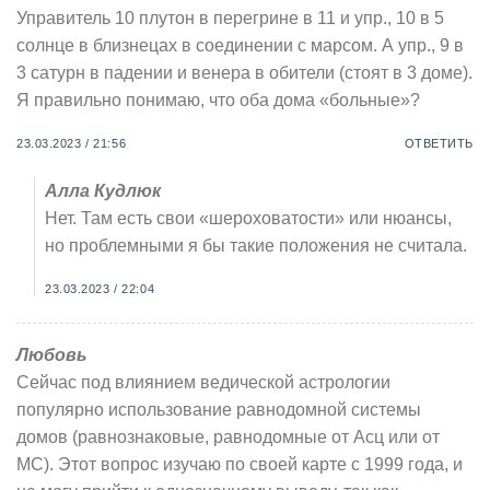
Управитель 10 плутон в перегрине в 11 и упр., 10 в 5
солнце в близнецах в соединении с марсом. А упр., 9 в
3 сатурн в падении и венера в обители (стоят в 3 доме).
Я правильно понимаю, что оба дома «больные»?
23.03.2023 / 21:56
ОТВЕТИТЬ
Алла Кудлюк
Нет. Там есть свои «шероховатости» или нюансы,
но проблемными я бы такие положения не считала.
23.03.2023 / 22:04
Любовь
Сейчас под влиянием ведической астрологии
популярно использование равнодомной системы
домов (равнознаковые, равнодомные от Асц или от
МС). Этот вопрос изучаю по своей карте с 1999 года, и