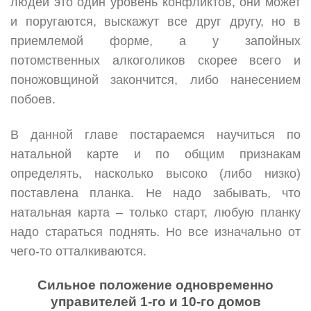
людей это один уровень конфликтов, они может
и поругаются, выскажут все друг другу, но в
приемлемой форме, а у запойных
потомственных алкоголиков скорее всего и
поножовщиной закончится, либо нанесением
побоев.
В данной главе постараемся научиться по
натальной карте и по общим признакам
определять, насколько высоко (либо низко)
поставлена планка. Не надо забывать, что
натальная карта – только старт, любую планку
надо стараться поднять. Но все изначально от
чего-то отталкиваются.
Сильное положение одновременно
управителей 1-го и 10-го домов