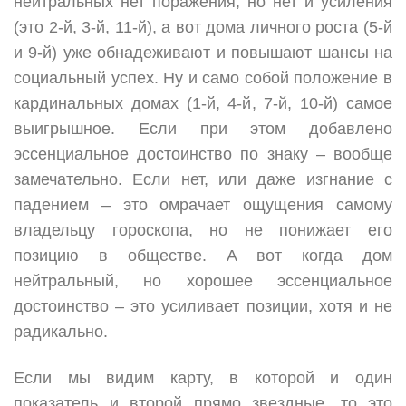
нейтральных нет поражения, но нет и усиления
(это 2-й, 3-й, 11-й), а вот дома личного роста (5-й
и 9-й) уже обнадеживают и повышают шансы на
социальный успех. Ну и само собой положение в
кардинальных домах (1-й, 4-й, 7-й, 10-й) самое
выигрышное. Если при этом добавлено
эссенциальное достоинство по знаку – вообще
замечательно. Если нет, или даже изгнание с
падением – это омрачает ощущения самому
владельцу гороскопа, но не понижает его
позицию в обществе. А вот когда дом
нейтральный, но хорошее эссенциальное
достоинство – это усиливает позиции, хотя и не
радикально.
Если мы видим карту, в которой и один
показатель и второй прямо звездные, то это