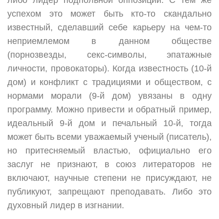
либо лидер подпольной оппозиции. С тем же
успехом это может быть кто-то скандально
известный, сделавший себе карьеру на чем-то
неприемлемом в данном обществе
(порнозвезды, секс-символы, эпатажные
личности, провокаторы). Когда известность (10-й
дом) и конфликт с традициями и обществом, с
нормами морали (9-й дом) увязаны в одну
программу. Можно привести и обратный пример,
идеальный 9-й дом и печальный 10-й, тогда
может быть всеми уважаемый ученый (писатель),
но притесняемый властью, официально его
заслуг не признают, в союз литераторов не
включают, научные степени не присуждают, не
публикуют, запрещают преподавать. Либо это
духовный лидер в изгнании.