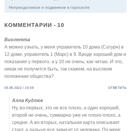
Непреодолимое и подвижное в гороскопе
КОММЕНТАРИИ - 10
Виолетта
А можно узнать, у меня управитель 10 дома (Сатурн) в
12 доме, управитель 1 (Марс) в 9. Вроде хороший дом и
показание у первого, а у 10 не очень; как читаю. И что,
никак не получится быть, так скажем, на высоком
положении общества?
05.06.2022 / 15:59
ОТВЕТИТЬ
Алла Кудлюк
Ну, во-первых, это не все плохо, а один хороший,
второй не очень, суммарно уже не плохо-плохо, а
средне. А во-вторых, натальная карта описывает
старт, а дальше все зависит от человека. По мере