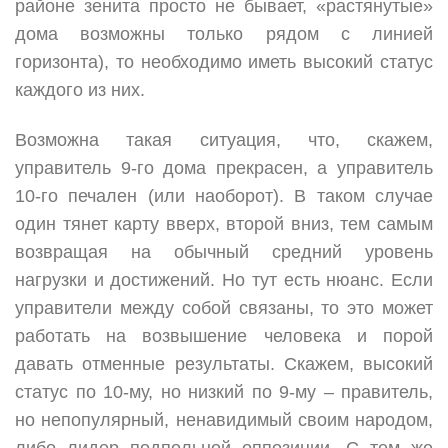
районе зенита просто не бывает, «растянутые»
дома возможны только рядом с линией
горизонта), то необходимо иметь высокий статус
каждого из них.
Возможна такая ситуация, что, скажем,
управитель 9-го дома прекрасен, а управитель
10-го печален (или наоборот). В таком случае
один тянет карту вверх, второй вниз, тем самым
возвращая на обычный средний уровень
нагрузки и достижений. Но тут есть нюанс. Если
управители между собой связаны, то это может
работать на возвышение человека и порой
давать отменные результаты. Скажем, высокий
статус по 10-му, но низкий по 9-му – правитель,
но непопулярный, ненавидимый своим народом,