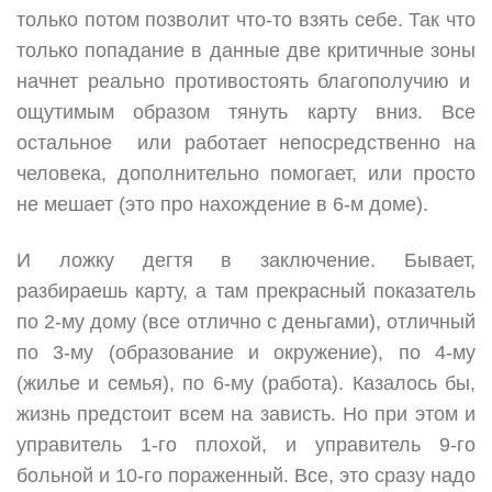
только потом позволит что-то взять себе. Так что
только попадание в данные две критичные зоны
начнет реально противостоять благополучию и
ощутимым образом тянуть карту вниз. Все
остальное или работает непосредственно на
человека, дополнительно помогает, или просто
не мешает (это про нахождение в 6-м доме).
И ложку дегтя в заключение. Бывает,
разбираешь карту, а там прекрасный показатель
по 2-му дому (все отлично с деньгами), отличный
по 3-му (образование и окружение), по 4-му
(жилье и семья), по 6-му (работа). Казалось бы,
жизнь предстоит всем на зависть. Но при этом и
управитель 1-го плохой, и управитель 9-го
больной и 10-го пораженный. Все, это сразу надо