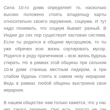
Сила 10-го дома определяет то, насколько
высоко положено стоять владельцу карты
относительно своего окружения, социума. И тут
надо понимать, что социум бывает разный. В
Индии до сих пор существует кастовая система.
Если ты родился в общине мусорщиков, то ты
уже обречен всю жизнь сортировать мусор.
Родился в роду прачечников – всю жизнь будешь
стирать. Но в рамках этой общины при сильном
10-м доме станешь местным лидером, а при
слабом будешь стоять в самом низу иерархии.
Ведь в рамках любой общины выстроена своя
иерархия.
В нашем обществе нам только кажется, что у нас
нет такого деления. Оно есть, просто не так