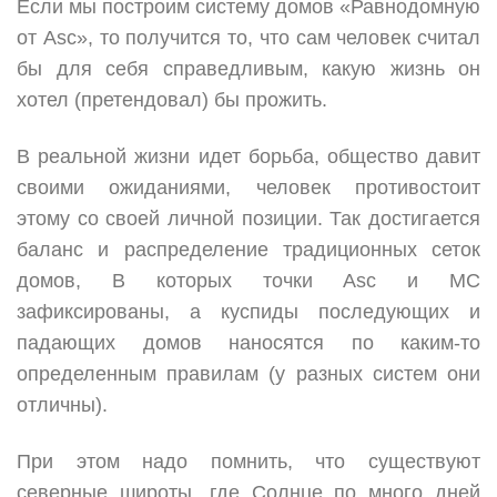
Если мы построим систему домов «Равнодомную
от Asc», то получится то, что сам человек считал
бы для себя справедливым, какую жизнь он
хотел (претендовал) бы прожить.
В реальной жизни идет борьба, общество давит
своими ожиданиями, человек противостоит
этому со своей личной позиции. Так достигается
баланс и распределение традиционных сеток
домов, В которых точки Asc и МС
зафиксированы, а куспиды последующих и
падающих домов наносятся по каким-то
определенным правилам (у разных систем они
отличны).
При этом надо помнить, что существуют
северные широты, где Солнце по много дней