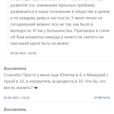
развития (т.е. изживания прошлых проблем),
развивается и наше положение в обществе в целом
и по каждому дому в частности. У меня лично на
сегодняшний момент все не так, как было в
молодости. И так у большинства. Приговора в стиле
«А Вам конкретно никогда и ничего не светит» ни
при какой карте быть не может.
05.06.2022 / 16:09
Виолетта
Спасибо! Просто у меня еще Юпитер в 4, и Меркурий с
луной в 10, и управитель асцендента в 10. Что бы это
могло значить? ❤️
05.06.2022 / 16:43
ОТВЕТИТЬ
Виолетта