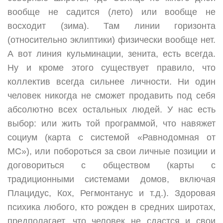
вообще не садится (лето) или вообще не
восходит (зима). Там линии горизонта
(относительно эклиптики) физически вообще нет.
А вот линия кульминации, зенита, есть всегда.
Ну и кроме этого существует правило, что
коллектив всегда сильнее личности. Ни один
человек никогда не сможет продавить под себя
абсолютно всех остальных людей. У нас есть
выбор: или жить той программой, что навяжет
социум (карта с системой «Равнодомная от
МС»), или побороться за свои личные позиции и
договориться с обществом (карты с
традиционными системами домов, включая
Плацидус, Кох, Регмонтанус и т.д.). Здоровая
психика любого, кто рожден в средних широтах,
предполагает, что человек не сдастся и свои