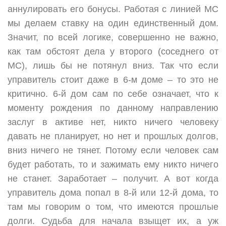
аннулировать его бонусы. Работая с линией МС
мы делаем ставку на один единственный дом.
Значит, по всей логике, совершенно не важно,
как там обстоят дела у второго (соседнего от
МС), лишь бы не потянул вниз. Так что если
управитель стоит даже в 6-м доме – то это не
критично. 6-й дом сам по себе означает, что к
моменту рождения по данному направлению
заслуг в активе нет, никто ничего человеку
давать не планирует, но нет и прошлых долгов,
вниз ничего не тянет. Потому если человек сам
будет работать, то и зажимать ему никто ничего
не станет. Заработает – получит. А вот когда
управитель дома попал в 8-й или 12-й дома, то
там мы говорим о том, что имеются прошлые
долги. Судьба для начала взыщет их, а уж