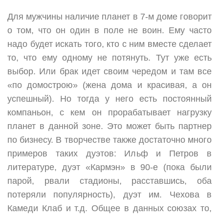
Для мужчины наличие планет в 7-м доме говорит
о том, что он один в поле не воин. Ему часто
надо будет искать того, кто с ним вместе сделает
то, что ему одному не потянуть. Тут уже есть
выбор. Или брак идет своим чередом и там все
«по домострою» (жена дома и красивая, а он
успешный). Но тогда у него есть постоянный
компаньон, с кем он прорабатывает нагрузку
планет в данной зоне. Это может быть партнер
по бизнесу. В творчестве также достаточно много
примеров таких дуэтов: Ильф и Петров в
литературе, дуэт «Кармэн» в 90-е (пока были
парой, рвали стадионы, расставшись, оба
потеряли популярность), дуэт им. Чехова в
Камеди Клаб и т.д. Общее в данных союзах то,