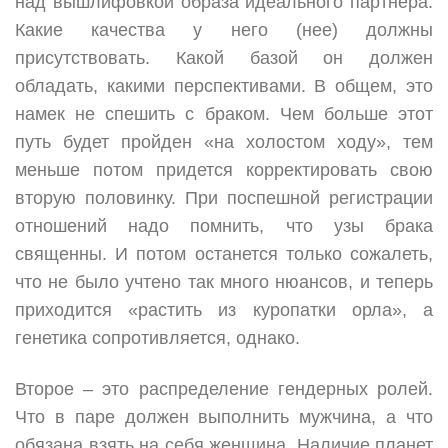
над вышлифовкой образа идеального партнера.
Какие качества у него (нее) должны
присутствовать. Какой базой он должен
обладать, какими перспективами. В общем, это
намек не спешить с браком. Чем больше этот
путь будет пройден «на холостом ходу», тем
меньше потом придется корректировать свою
вторую половинку. При поспешной регистрации
отношений надо помнить, что узы брака
священны. И потом останется только сожалеть,
что не было учтено так много нюансов, и теперь
приходится «растить из куропатки орла», а
генетика сопротивляется, однако.
Второе – это распределение гендерных ролей.
Что в паре должен выполнить мужчина, а что
обязана взять на себя женщина. Наличие планет