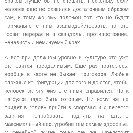
браком лучше бы не спешить. Поскольку если
человек еще не развился достаточным образом
сам, к тому же ему положен тот, кто не будет
нормально с ним взаимодействовать, то это
грозит перерасти в скандалы, противостояние,
ненависть и неминуемый крах.
А вот при должном уровне и культуре это уже
становится преодолимым. Еще раз повторюсь:
вообще в карте не бывает приговора. Любые
сложные конфигурации для того и даются, чтобы
человек за эту жизнь с ними справился. Но к
нагрузке надо быть готовым. Ни кому же не
придет в голову прийти в спортзал и с первого
занятия попробовать поднять на штанге
максимальный вес, угробив тем самым здоровье.
С семейной жизнь точно так же. Предстоит