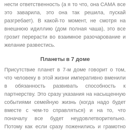
нести ответственность (а я то что, она САМА все
это заварила, это она так решила, пускай
разгребает). В какой-то момент, не смотря на
внешнюю идиллию (дом полная чаша), это все
грозит перерасти во взаимное разочарование и
желание развестись.
Планеты в 7 доме
Присутствие планет в 7-м доме говорит о том,
что человеку в этой жизни императивно вменили
в обязанность развивать способность к
партнерству. Это сразу указания на насыщенную
событиями семейную жизнь (когда надо будет
вместе с чем-то справляться) и на то, что
поначалу все будет неудовлетворительно.
Потому как если сразу поженились и грамотно