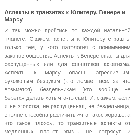
Аспекты в транзитах к Юпитеру, Венере и
Марсу
И так можно пройтись по каждой натальной
планете. Скажем, аспекты к Юпитеру страшны
только тем, у кого патология с пониманием
законов общества. Аспекты к Венере опасны для
распущенных или для фанатиков аскетизма.
Аспекты к Марсу опасны агрессивным,
рукожопым безруким (кто ломает все, за что
возьмется), бездельникам (кто вообще не
берется делать хоть что-то сам). И, скажем, если
я не эгоистка, не распущенная, не бездельница,
вполне способна различить «что такое хорошо, а
что такое плохо», то транзитные аспекты от
медленных планет жизнь не сотрясут и