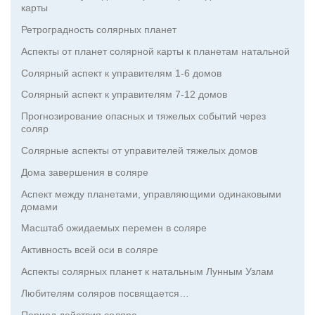
карты
Ретроградность солярных планет
Аспекты от планет солярной карты к планетам натальной
Солярный аспект к управителям 1-6 домов
Солярный аспект к управителям 7-12 домов
Прогнозирование опасных и тяжелых событий через
соляр
Солярные аспекты от управителей тяжелых домов
Дома завершения в соляре
Аспект между планетами, управляющими одинаковыми
домами
Масштаб ожидаемых перемен в соляре
Активность всей оси в соляре
Аспекты солярных планет к натальным Лунным Узлам
Любителям соляров посвящается…
Период действия соляра