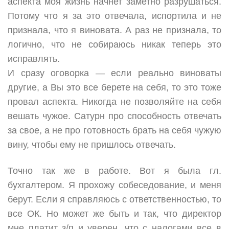
аспекта моя жизнь начнет заметно разрушаться.
Потому что я за это отвечала, испортила и не
признала, что я виновата. А раз не признала, то
логично, что не собираюсь никак теперь это
исправлять.
И сразу оговорка — если реально виноваты
другие, а Вы это все берете на себя, то это тоже
провал аспекта. Никогда не позволяйте на себя
вешать чужое. Сатурн про способность отвечать
за свое, а не про готовность брать на себя чужую
вину, чтобы ему не пришлось отвечать.
Точно так же в работе. Вот я была гл.
бухгалтером. Я прохожу собеседование, и меня
берут. Если я справляюсь с ответственностью, то
все ОК. Но может же быть и так, что директор
мне платит з/п и уверен, что с налогами все в