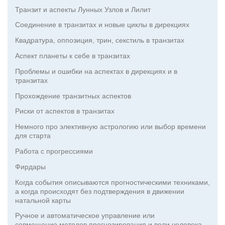
Транзит и аспекты Лунных Узлов и Лилит
Соединение в транзитах и новые циклы в дирекциях
Квадратура, оппозиция, трин, секстиль в транзитах
Аспект планеты к себе в транзитах
Проблемы и ошибки на аспектах в дирекциях и в
транзитах
Прохождение транзитных аспектов
Риски от аспектов в транзитах
Немного про элективную астрологию или выбор времени
для старта
Работа с прогрессиями
Фирдары
Когда события описываются прогностическими техниками,
а когда происходят без подтверждения в движении
натальной карты
Ручное и автоматическое управление или
совмещение методов прогнозирования и воли человека