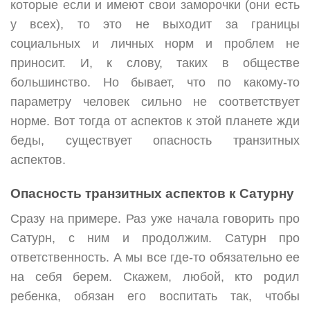
которые если и имеют свои заморочки (они есть
у всех), то это не выходит за границы
социальных и личных норм и проблем не
приносит. И, к слову, таких в обществе
большинство. Но бывает, что по какому-то
параметру человек сильно не соответствует
норме. Вот тогда от аспектов к этой планете жди
беды, существует опасность транзитных
аспектов.
Опасность транзитных аспектов к Сатурну
Сразу на примере. Раз уже начала говорить про
Сатурн, с ним и продолжим. Сатурн про
ответственность. А мы все где-то обязательно ее
на себя берем. Скажем, любой, кто родил
ребенка, обязан его воспитать так, чтобы