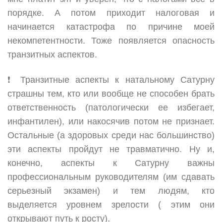
порядке. А потом приходит налоговая и
начинается катастрофа по причине моей
некомпетентности. Тоже появляется опасность
транзитных аспектов.
❗️ Транзитные аспекты к натальному Сатурну
страшны тем, кто или вообще не способен брать
ответственность (патологически ее избегает,
инфантилен), или накосячив потом не признает.
Остальные (а здоровых среди нас большинство)
эти аспекты пройдут не травматично. Ну и,
конечно, аспекты к Сатурну важны
профессиональным руководителям (им сдавать
серьезный экзамен) и тем людям, кто
выделяется уровнем зрелости ( этим они
открывают путь к росту).