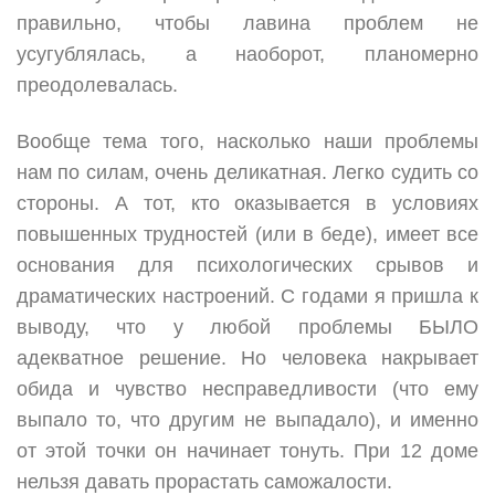
правильно, чтобы лавина проблем не
усугублялась, а наоборот, планомерно
преодолевалась.
Вообще тема того, насколько наши проблемы
нам по силам, очень деликатная. Легко судить со
стороны. А тот, кто оказывается в условиях
повышенных трудностей (или в беде), имеет все
основания для психологических срывов и
драматических настроений. С годами я пришла к
выводу, что у любой проблемы БЫЛО
адекватное решение. Но человека накрывает
обида и чувство несправедливости (что ему
выпало то, что другим не выпадало), и именно
от этой точки он начинает тонуть. При 12 доме
нельзя давать прорастать саможалости.