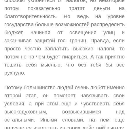
способы уклоняться от налогов, но некоторые
потом показательно тратят деньги на
благотворительность. Но ведь на уровне
государства больше возможностей распределить
бюджет, начиная от освещения улиц и
заканчивая защитой гос. границ. Правда, если
просто честно заплатить высокие налоги, то
потом не на чем будет пиариться. А так приятно
тешить себя мыслью, что без тебя бы все
рухнуло.
Потому большинство людей очень любят именно
второй этап, он помогает навязывать свои
условия, а при этом еще и чувствовать себя
высокодуховным, возвысившимся над
остальными. Иными словами, на нем еще
получается извлекать из своих действий выгоду,