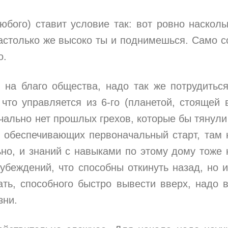
бого) ставит условие так: вот ровно насколь
астолько же высоко ты и поднимешься. Само с
о.
 на благо общества, надо так же потрудитьс
 что управляется из 6-го (планетой, стоящей 
чально нет прошлых грехов, которые бы тянули
, обеспечивающих первоначальный старт, там 
но, и знаний с навыками по этому дому тоже 
убеждений, что способны откинуть назад, но 
лать, способного быстро вывести вверх, надо 
зни.