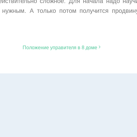
йствительно сложное. Для начала надо науч
ь нужным. А только потом получится продвин
Положение управителя в 8 доме