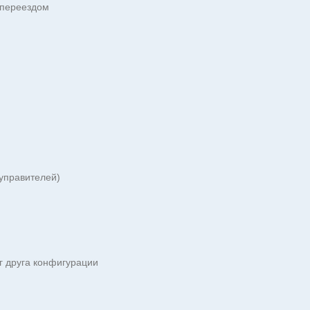
 переездом
 управителей)
г друга конфигурации