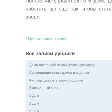
Положение управителя в 6 доме де
работать, да еще так, чтобы стат
вверх.
Цепочка диспозиций
Все записи рубрики
Дома натальной карты (сетка куспидов)
Совмещение сетки домов и зодиака
Куспиды домов в знаках зодиака
Включенный знак
1 Дом
2 Дом
3 Дом