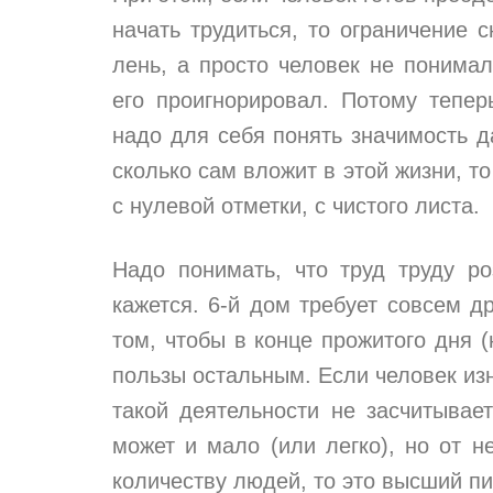
начать трудиться, то ограничение
лень, а просто человек не понима
его проигнорировал. Потому тепер
надо для себя понять значимость д
сколько сам вложит в этой жизни, то
с нулевой отметки, с чистого листа.
Надо понимать, что труд труду ро
кажется. 6-й дом требует совсем д
том, чтобы в конце прожитого дня (
пользы остальным. Если человек изн
такой деятельности не засчитывае
может и мало (или легко), но от 
количеству людей, то это высший п