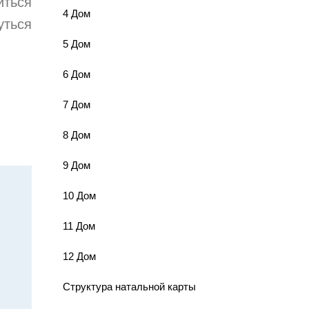
иться
4 Дом
уться
5 Дом
6 Дом
7 Дом
8 Дом
9 Дом
10 Дом
11 Дом
12 Дом
Структура натальной карты