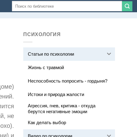
ПСИХОЛОГИЯ
Статьи по психологии
Жизнь с травмой
Неспособность попросить - гордыня?
доме)
Истоки и природа жалости
ений.
лится
Агрессия, гнев, критика - откуда
берутся негативные эмоции
й, не
Как делать выбор
охо).
ни) и
Видео по психологии