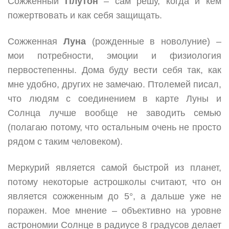
Сожженный
Плутон
– сам решу, когда и кем
пожертвовать и как себя защищать.
Сожженная
Луна
(рожденные в новолуние) –
мои потребности, эмоции и физиология
первостепенны. Дома буду вести себя так, как
мне удобно, других не замечаю. Птолемей писал,
что людям с соединением в карте Луны и
Солнца лучше вообще не заводить семью
(полагаю потому, что остальным очень не просто
рядом с таким человеком).
Меркурий является самой быстрой из планет,
потому некоторые астрошколы считают, что он
является сожженным до 5°, а дальше уже не
поражен. Мое мнение – объективно на уровне
астрономии Солнце в радиусе 8 градусов делает