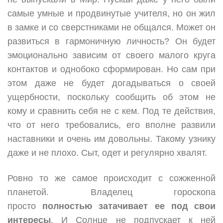
самые умные и продвинутые учителя, но он жил
в замке и со сверстниками не общался. Может он
развиться в гармоничную личность? Он будет
эмоционально зависим от своего малого круга
контактов и однобоко сформирован. Но сам при
этом даже не будет догадываться о своей
ущербности, поскольку сообщить об этом не
кому и сравнить себя не с кем. Под те действия,
что от него требовались, его вполне развили
наставники и очень им довольны. Такому узнику
даже и не плохо. Сыт, одет и регулярно хвалят.
Ровно то же самое происходит с сожженной
планетой. Владелец гороскопа
просто
полностью затачивает ее под свои
интересы
. И Солнце не подпускает к ней