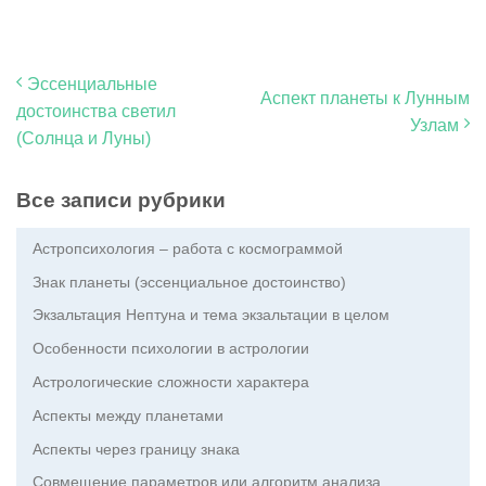
Эссенциальные
Аспект планеты к Лунным
достоинства светил
Узлам
(Солнца и Луны)
Все записи рубрики
Астропсихология – работа с космограммой
Знак планеты (эссенциальное достоинство)
Экзальтация Нептуна и тема экзальтации в целом
Особенности психологии в астрологии
Астрологические сложности характера
Аспекты между планетами
Аспекты через границу знака
Совмещение параметров или алгоритм анализа