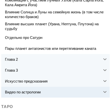
Комбинации с участием Лунных Узлов (Кала Сарпа Йога,
Кала Амрита Йога)
Влияние Солнца и Луны на семейную жизнь (в том числе
количество браков)
Влияние высших планет (Урана, Нептуна, Плутона) на
судьбу
Отдельно про Сатурн
Пары планет антагонистов или перетягивание каната
Глава 2
Глава 3
Искусство предсказания
Видео по астрологии
ТАРО