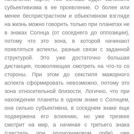
субъективизма в ее проявление. О более или
менее беспристрастном и объективном взгляде
на жизнь можно говорить только при планетах не
в знаках Солнца (от соседнего до оппозиции),
потому что это зона, в которой начинают
появляться аспекты, разные связи с заданной
структурой. Это уже достаточно большая
дистанция, позволяющая смотреть на что-то со
стороны. При этом до секстиля мажорного
аспекта сформировать невозможно, потому это
зона относительной близости. Логично, что при
нахождении планеты в одном знаке с Солнцем,
она сильно субъективна, в соседнем знаке еще
подвержена его влиянию, но уже трезвее
смотрит на мир, а начиная с третьего знака
(секстиль при полнознаковом орбе) уже