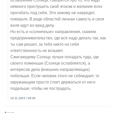
ослабление Солнца, говорится про то, что надо
немного приглушить свой эгоизм и желание всех
прогибать под себя. Это никому не навредит,
поверьте. В ряде областей личная самость и своя
воля идут во вред делу.
Но есть и «солнечные» направления, скажем
предпринимательство, где все надо делать так, как
ты сам решил, за тебя никто на себя
ответственность не возьмет.
Сжигающему Солнцу лучше попадать туда, где
своего поменьше (Солнце ослабляется), а
интересов дела (внешних направляющих)
побольше. Если человек этого не соблюдает, то
окружающим просто стоит держаться от него
подальше, чтобы не пострадать.
10.11.2023 / 09:09