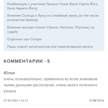
Комбинации с участием Лунных Узлов (Кала Сарпа Йога,
Кала Амрита Йога)
Влияние Солнца и Луны на семейную жизнь (в том числе
количество браков)
Влияние высших планет (Урана, Нептуна, Плутона) на
судьбу
Отдельно про Сатурн
Пары планет антагонистов или перетягивание каната
КОММЕНТАРИИ - 5
Юлия
очень познавательно. применила ко всем знакомым
чьими данными располагаю, очень много полезного
узнала
27.04.2023 / 13:13
ОТВЕТИТЬ