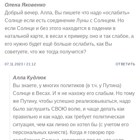
Олена Яковенко
Добрый вечер. Алла, Вы пишете что надо «ослабить»
Солнце если есть соединение Луны с Солнцем. Но
если Солнце и без этого находится в падении в
натальной карте, в весах к примеру, оно и так слабое, а
его нужно будет ещё больше ослабить, как Вы
советуете, что же тогда получится?
07.11.2023 / 21:12
ОТВЕТИТЬ
Алла Кудлюк
Вы знаете, у многих политиков (в т.ч. у Путина)
Солнце в Весах. И я не нахожу его слабым. Но тому
же Путину, чтобы успешно реализовываться, надо
было заглушить СВОЮ волю, и чаще делать как
правильно и как надо, как требует политическая
ситуация, чем как лично он хотел бы (с учетом его
персональных качеств). Когда я говорю про