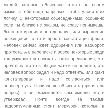
людей, которые объясняют что-то на своем
языке, а тебе надо напрячься, чтобы уловить их
логику. С некоторыми собеседниками, особенно
если ты близко не знаком, не сразу понимаешь,
была это ирония и негодование, или выражение
восхищения, а то и просто констатация факта.
Человек сейчас ждет одобрения или наоборот,
протеста. А в переписке и вовсе некоторые люди
так умудряются опускать знаки препинания, что
прочтешь что-то в общем чате и не понятно, это
человек вопрос задал и надо ответить, или факт
констатировал и надо согласиться или
опровергнуть. Начинаешь объяснять (приняв за
вопрос), а он оказывается сам именно это и
утверждал. Почти всегда за такими
недоразумениями стоит Меркурий, который в