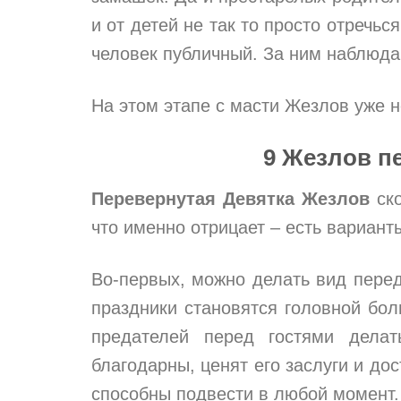
и от детей не так то просто отречьс
человек публичный. За ним наблюдаю
На этом этапе с масти Жезлов уже н
9 Жезлов п
Перевернутая Девятка Жезлов
ско
что именно отрицает – есть вариант
Во-первых, можно делать вид пере
праздники становятся головной бол
предателей перед гостями дела
благодарны, ценят его заслуги и дос
способны подвести в любой момент.