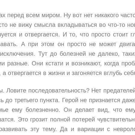
ах перед всем миром. Ну вот нет никакого част
сто не вижу смысла вкладываться во что-то но
ется и отвергается. И то, что просто стоит г
авать. А при этом он просто не может двига
исключения. Тут до болезней не далеко, таки
и разные. Они кстати и возникают, когда про
а отвергается в жизни и загоняется вглубь себ
ы. Ловите последовательность? Нет предателей
ь до третьего пункта. Герой не признается даж
мье ему болезненно. Он делает вид, что ем
атся. Это грозит полной потерей чувствительн
азвивать эту тему. Да и вариации с неврол