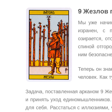
9 Жезлов 
Мы уже начин
изранен, с 
озирается, от
спиной отгор
ним безопасне
Теперь он зна
человек. Как 
Задача, поставленная арканом 9 Же
и принять уход единомышленников. 
для себя. Расстаться с иллюзиями, ч