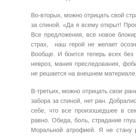
Во-вторых, можно отрицать свой стр
за спиной. «Да я всему открыт! Про
Все предложения, все новое блокиру
страх, наш герой не желает осозн
Вообще. И боится теперь всех без 
невроз, мания преследования, фоби
не решается на внешнем материале, 
В-третьих, можно отрицать свои ран
забора за спиной, нет ран. Добралис
себе, что все произошедшее в се
равно. Обида, боль, страдание глуш
Моральной атрофией. Я не стану р