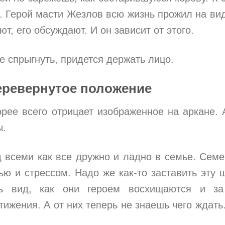
я. Герой масти Жезлов всю жизнь прожил на вид
т, его обсуждают. И он зависит от этого.
е спрыгнуть, придется держать лицо.
еревернутое положение
рее всего отрицает изображенное на аркане. 
ы.
д всеми как все дружно и ладно в семье. Сем
ью и стрессом. Надо же как-то заставить эту 
ть вид, как они героем восхищаются и за
тижения. А от них теперь не знаешь чего ждать