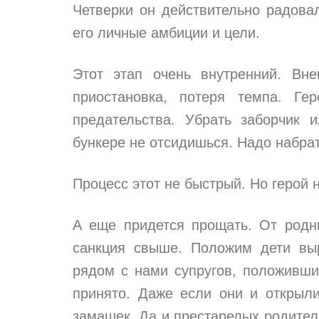
Четверки он действительно радова
его личные амбиции и цели.
Этот этап очень внутренний. Вне
приостановка, потеря темпа. Ге
предательства. Убрать заборчик 
бункере не отсидишься. Надо набрат
Процесс этот не быстрый. Но герой н
А еще придется прощать. От родны
санкция свыше. Положим дети вы
рядом с нами супругов, положивши
принято. Даже если они и открыли
замашек. Да и престарелых родител