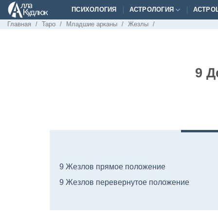
Skip
ПСИХОЛОГИЯ
АСТРОЛОГИЯ
АСТРО
to
Главная
/
Таро
/
Младшие арканы
/
Жезлы
/
content
9 Д
9 Жезлов прямое положение
9 Жезлов перевернутое положение