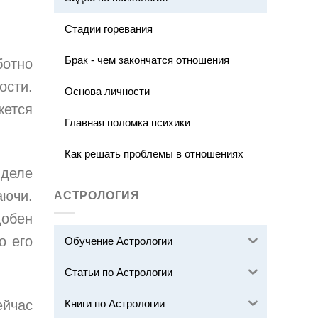
Стадии горевания
Брак - чем закончатся отношения
ботно
ости.
Основа личности
жется
Главная поломка психики
Как решать проблемы в отношениях
 деле
аючи.
АСТРОЛОГИЯ
обен
о его
Обучение Астрологии
Статьи по Астрологии
Книги по Астрологии
ейчас