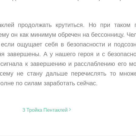
клей продолжать крутиться. Но при таком 
му он как минимум обречен на бессонницу. Че
, если ощущает себя в безопасности и подсоз
дня завершены. А у нашего героя и с безопасн
 сигнала к завершению и расслаблению его мо
осему не стану дальше перечислять то множ
олне по силам заработать сейчас.
3 Тройка Пентаклей