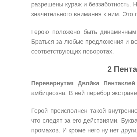
разрешены кураж и беззаботность. Н
значительного внимания к ним. Это
Герою положено быть динамичным. 
Браться за любые предложения и воз
соответствующих поворотах.
2 Пент
Перевернутая Двойка Пентаклей
амбициозна. В ней перебор экстраве
Герой преисполнен такой внутренне
что следят за его действиями. Букв
промахов. И кроме него ну нет друг