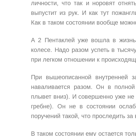
личности, что так и норовят отнят
выпустит из рук. И как тут пожанг
Как в таком состоянии вообще можно
А 2 Пентаклей уже вошла в жизнь 
колесе. Надо разом успеть в тысяч
при легком отношении к происходящ
При вышеописанной внутренней за
наваливается разом. Он в полной
плывет вниз). И совершенно уже не
гребне). Он не в состоянии осла
поручений такой, что проследить за
В таком состоянии ему остается толь