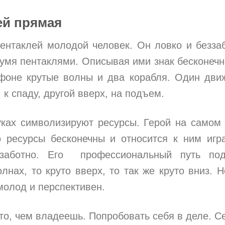
ей прямая
пентаклей молодой человек. Он ловко и безза
умя пентаклями. Описывая ими знак бесконечн
фоне крутые волны и два корабля. Один дви
 к спаду, другой вверх, на подъем.
уках символизируют ресурсы. Герой на самом
го ресурсы бесконечны и относится к ним игр
заботно. Его профессиональный путь под
лнах, то круто вверх, то так же круто вниз. Н
 молод и перспективен.
то, чем владеешь. Попробовать себя в деле. С