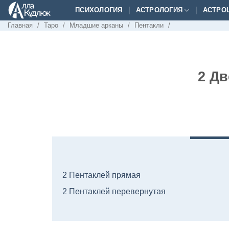
Skip
ПСИХОЛОГИЯ
АСТРОЛОГИЯ
АСТРО
to
Главная
/
Таро
/
Младшие арканы
/
Пентакли
/
content
2 Дв
2 Пентаклей прямая
2 Пентаклей перевернутая