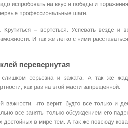
адо испробовать на вкус и победы и поражения
 первые профессиональные шаги.
Крутиться – вертеться. Успевать везде и в
можности. И так же легко с ними расставаться
аклей перевернутая
слишком серьезна и зажата. А так же жад
ртности, как раз на этой масти запрещенной.
й важности, что верит, будто все только и де
ально все заняты только обсуждением его паде
их достойных в мире тем. А так же повсюду ков