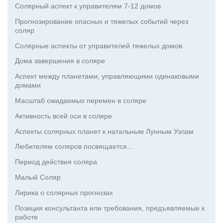
Солярный аспект к управителям 7-12 домов
Прогнозирование опасных и тяжелых событий через
соляр
Солярные аспекты от управителей тяжелых домов
Дома завершения в соляре
Аспект между планетами, управляющими одинаковыми
домами
Масштаб ожидаемых перемен в соляре
Активность всей оси в соляре
Аспекты солярных планет к натальным Лунным Узлам
Любителям соляров посвящается…
Период действия соляра
Малый Соляр
Лирика о солярных прогнозах
Позиция консультанта или требования, предъявляемые к
работе