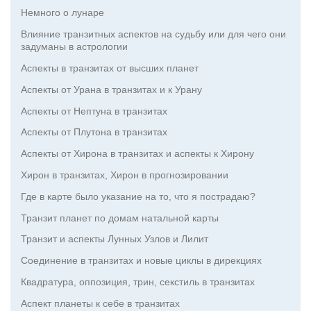
Немного о лунаре
Влияние транзитных аспектов на судьбу или для чего они
задуманы в астрологии
Аспекты в транзитах от высших планет
Аспекты от Урана в транзитах и к Урану
Аспекты от Нептуна в транзитах
Аспекты от Плутона в транзитах
Аспекты от Хирона в транзитах и аспекты к Хирону
Хирон в транзитах, Хирон в прогнозировании
Где в карте было указание на то, что я пострадаю?
Транзит планет по домам натальной карты
Транзит и аспекты Лунных Узлов и Лилит
Соединение в транзитах и новые циклы в дирекциях
Квадратура, оппозиция, трин, секстиль в транзитах
Аспект планеты к себе в транзитах