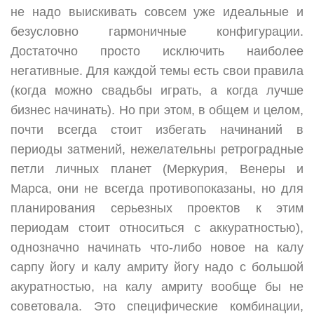
не надо выискивать совсем уже идеальные и
безусловно гармоничные конфигурации.
Достаточно просто исключить наиболее
негативные. Для каждой темы есть свои правила
(когда можно свадьбы играть, а когда лучше
бизнес начинать). Но при этом, в общем и целом,
почти всегда стоит избегать начинаний в
периоды затмений, нежелательны ретроградные
петли личных планет (Меркурия, Венеры и
Марса, они не всегда противопоказаны, но для
планирования серьезных проектов к этим
периодам стоит относиться с аккуратностью),
однозначно начинать что-либо новое на калу
сарпу йогу и калу амриту йогу надо с большой
акуратностью, на калу амриту вообще бы не
советовала. Это специфические комбинации,