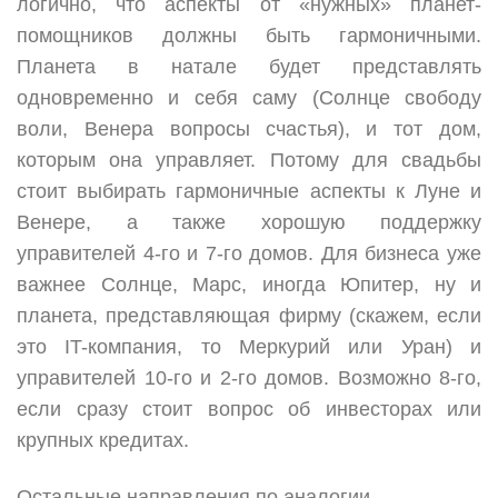
логично, что аспекты от «нужных» планет-
помощников должны быть гармоничными.
Планета в натале будет представлять
одновременно и себя саму (Солнце свободу
воли, Венера вопросы счастья), и тот дом,
которым она управляет. Потому для свадьбы
стоит выбирать гармоничные аспекты к Луне и
Венере, а также хорошую поддержку
управителей 4-го и 7-го домов. Для бизнеса уже
важнее Солнце, Марс, иногда Юпитер, ну и
планета, представляющая фирму (скажем, если
это IT-компания, то Меркурий или Уран) и
управителей 10-го и 2-го домов. Возможно 8-го,
если сразу стоит вопрос об инвесторах или
крупных кредитах.
Остальные направления по аналогии.