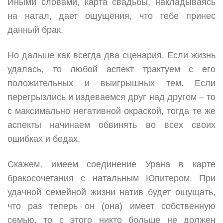
Иными словами, карта свадьбы, накладываясь
на натал, дает ощущения, что тебе принес
данный брак.
Но дальше как всегда два сценария. Если жизнь
удалась, то любой аспект трактуем с его
положительных и выигрышных тем. Если
перегрызлись и издеваемся друг над другом – то
с максимально негативной окраской, тогда те же
аспекты начинаем обвинять во всех своих
ошибках и бедах.
Скажем, имеем соединение Урана в карте
бракосочетания с натальным Юпитером. При
удачной семейной жизни натив будет ощущать,
что раз теперь он (она) имеет собственную
семью, то с этого никто больше не должен