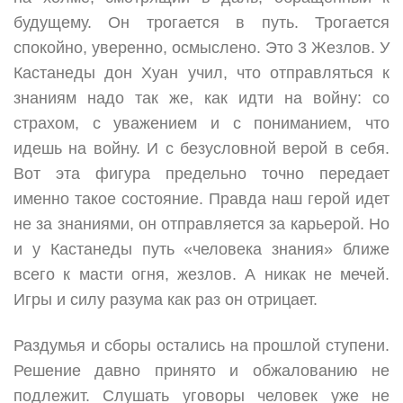
будущему. Он трогается в путь. Трогается
спокойно, уверенно, осмыслено. Это 3 Жезлов. У
Кастанеды дон Хуан учил, что отправляться к
знаниям надо так же, как идти на войну: со
страхом, с уважением и с пониманием, что
идешь на войну. И с безусловной верой в себя.
Вот эта фигура предельно точно передает
именно такое состояние. Правда наш герой идет
не за знаниями, он отправляется за карьерой. Но
и у Кастанеды путь «человека знания» ближе
всего к масти огня, жезлов. А никак не мечей.
Игры и силу разума как раз он отрицает.
Раздумья и сборы остались на прошлой ступени.
Решение давно принято и обжалованию не
подлежит. Слушать уговоры человек уже не