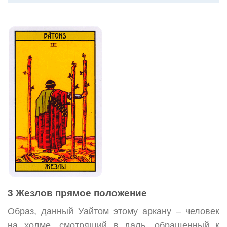
3 Жезлов прямое положение
Образ, данный Уайтом этому аркану – человек
на холме, смотрящий в даль, обращенный к