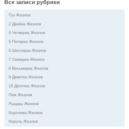
Все записи рубрики
Туз Жезлов
2 Двойка Жезлов
4 Четверка Жезлов
5 Пятерка Жезлов
6 Шестерка Жезлов
7 Семерка Жезлов
8 Восьмерка Жезлов
9 Девятка Жезлов
10 Десятка Жезлов
Паж Жезлов
Рыцарь Жезлов
Королева Жезлов
Король Жезлов