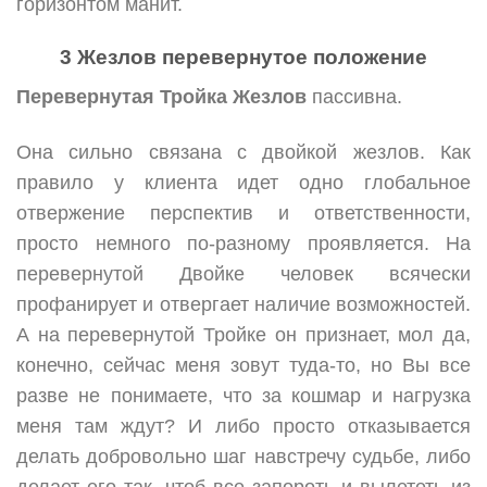
горизонтом манит.
3 Жезлов перевернутое положение
Перевернутая Тройка Жезлов
пассивна.
Она сильно связана с двойкой жезлов. Как
правило у клиента идет одно глобальное
отвержение перспектив и ответственности,
просто немного по-разному проявляется. На
перевернутой Двойке человек всячески
профанирует и отвергает наличие возможностей.
А на перевернутой Тройке он признает, мол да,
конечно, сейчас меня зовут туда-то, но Вы все
разве не понимаете, что за кошмар и нагрузка
меня там ждут? И либо просто отказывается
делать добровольно шаг навстречу судьбе, либо
делает его так, чтоб все запороть и вылететь из