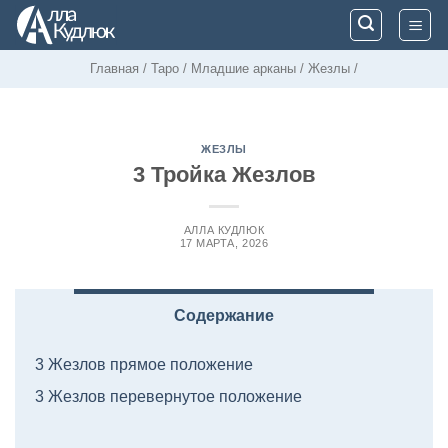
Skip
to
content
Главная
/
Таро
/
Младшие арканы
/
Жезлы
/
ЖЕЗЛЫ
3 Тройка Жезлов
АЛЛА КУДЛЮК
17 МАРТА, 2026
Содержание
3 Жезлов прямое положение
3 Жезлов перевернутое положение