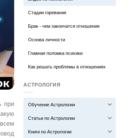
Стадии горевания
Брак - чем закончатся отношения
Основа личности
Главная поломка психики
Как решать проблемы в отношениях
АСТРОЛОГИЯ
ь при
Обучение Астрологии
какую
Статьи по Астрологии
 всем
Книги по Астрологии
повод