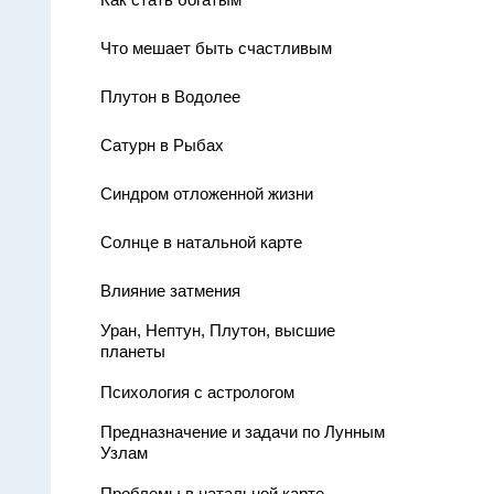
Что мешает быть счастливым
Плутон в Водолее
Сатурн в Рыбах
Синдром отложенной жизни
Солнце в натальной карте
Влияние затмения
Уран, Нептун, Плутон, высшие
планеты
Психология с астрологом
Предназначение и задачи по Лунным
Узлам
Проблемы в натальной карте