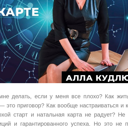
мне делать, если у меня все плохо? Как жит
— это приговор? Как вообще настраиваться и 
охой старт и натальная карта не радует? Не
иций и гарантированного успеха. Но это не 