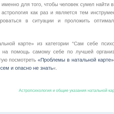
 именно для того, чтобы человек сумел найти 
 астрология как раз и является тем инструме
роваться в ситуации и проложить оптимал
льной карте» из категории “Сам себе психо
 на помощь самому себе по лучшей органи
етую посмотреть
«Проблемы в натальной карте»
всем и опасно не знать
«.
Астропсихология и общие указания натальной к