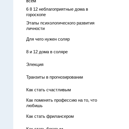
всем
6 8 12 неблагоприятные дома в
гороскопе
Этапы психологического развития
личности
Для чего нужен соляр
8 и 12 дома в соляре
Элекция
Транзиты в прогнозировании
Как стать счастливым
Как поменять профессию на то, что
любишь
Как стать фрилансером
Как стать богатым