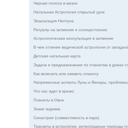
Черная полоса в жизни
Натальная Астрология открытый урок
Экзальтация Нептуна
Ритуалы на затмение и солнцестояние
Астрологическая консультация в затмение
В чем отличие ведической астрологии от западно
Детская натальная карта
Задачи и предназначение по планетам в домах г
Как включить или оживить планету
Напряженные аспекты Луны и Венеры, проблемы
Что нас ждет в кризис
Планеты в Овне
Знаки зодиака
Синастрия (совместимость в паре)
Транзиты в астрологии, ретроградные периоды п