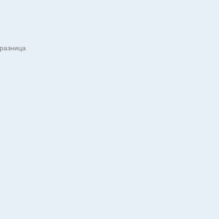
 разница