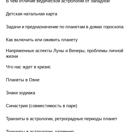
В чем отличие ведической астрологии от западной
Детская натальная карта
Задачи и предназначение по планетам в домах гороскопа
Как включить или оживить планету
Напряженные аспекты Луны и Венеры, проблемы личной
жизни
Что нас ждет в кризис
Планеты в Овне
Знаки зодиака
Синастрия (совместимость в паре)
Транзиты в астрологии, ретроградные периоды планет
Транзиты в астрологии, затмения