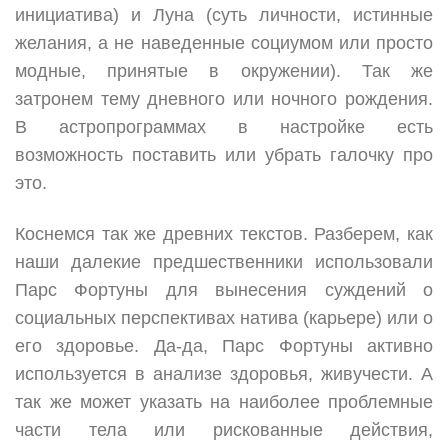
инициатива) и Луна (суть личности, истинные
желания, а не наведенные социумом или просто
модные, принятые в окружении). Так же
затронем тему дневного или ночного рождения.
В астропрограммах в настройке есть
возможность поставить или убрать галочку про
это.
Коснемся так же древних текстов. Разберем, как
наши далекие предшественники использовали
Парс Фортуны для вынесения суждений о
социальных перспективах натива (карьере) или о
его здоровье. Да-да, Парс Фортуны активно
используется в анализе здоровья, живучести. А
так же может указать на наиболее проблемные
части тела или рискованные действия,