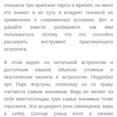
слышали про арабские парсы и жребии, но мало
кто вникал в их суть и владеет техникой их
применения в современных условиях. Вот и
давайте вместе разберемся, как ими
пользоваться, потому что это способно
расширить инструмент практикующего
астролога.
В этом видео по натальной астрологии я
доступным языком объясню сложные и
экзотические нюансы в астрологии. Подробно
про Парс Фортуны, поскольку он по праву
считается самым значимым. Ведь он являет из
себя квинтэссенцию трех самых значимых точек
гороскопа. Это асцендент (или самооценка, вера
в себя), Солнце (наша воля и личная