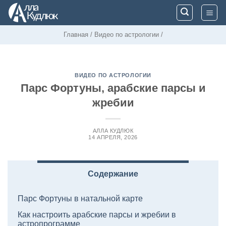
Skip
to
content
Главная
/
Видео по астрологии
/
ВИДЕО ПО АСТРОЛОГИИ
Парс Фортуны, арабские парсы и
жребии
АЛЛА КУДЛЮК
14 АПРЕЛЯ, 2026
Содержание
Парс Фортуны в натальной карте
Как настроить арабские парсы и жребии в
астропрограмме