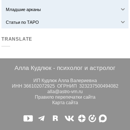
Младшие арканы
Статьи по ТАРО
TRANSLATE
Алла Кудлюк - психолог и астролог
ИП Кудлюк Алла Валериевна
ИНН 366102072925 ОГРНИП 323237500494082
alla@astro-vrn.ru
Правило перепечатки сайта
Карта сайта