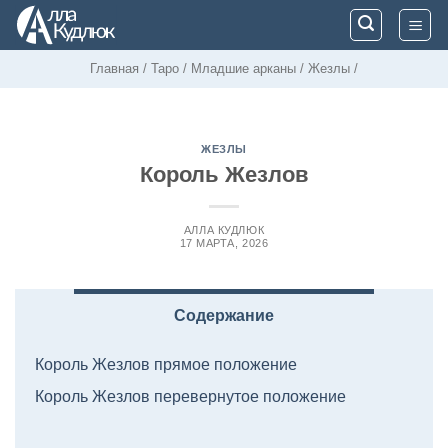
Skip
to
content
Главная
/
Таро
/
Младшие арканы
/
Жезлы
/
ЖЕЗЛЫ
Король Жезлов
АЛЛА КУДЛЮК
17 МАРТА, 2026
Содержание
Король Жезлов прямое положение
Король Жезлов перевернутое положение