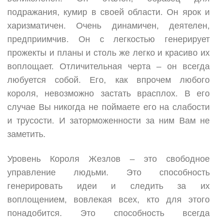
подражания, кумир в своей области. Он ярок и
харизматичен. Очень динамичен, деятелен,
предприимчив. Он с легкостью генерирует
прожекты и планы и столь же легко и красиво их
воплощает. Отличительная черта – он всегда
любуется собой. Его, как впрочем любого
короля, невозможно застать врасплох. В его
случае Вы никогда не поймаете его на слабости
и трусости. И заторможенности за ним Вам не
заметить.
Уровень Короля Жезлов – это свободное
управление людьми. Это способность
генерировать идеи и следить за их
воплощением, вовлекая всех, кто для этого
понадобится. Это способность всегда