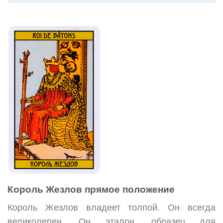
Король Жезлов прямое положение
Король Жезлов владеет толпой. Он всегда
великолепен. Он эталон, образец для