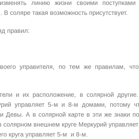
изменять линию жизни своими поступками 
 В соляре такая возможность присутствует.
яд правил:
воего управителя, по тем же правилам, чт
тели и их расположение, в солярной другие
урий управляет 5-м и 8-м домами, потому ч
и Девы. А в солярной карте в эти же знаки п
, в солярном внешнем круге Меркурий управляет
го круга управляет 5-м и 8-м.