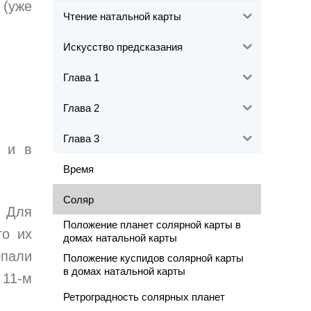
(уже
Чтение натальной карты
Искусство предсказания
Глава 1
Глава 2
Глава 3
о и в
Время
Соляр
. Для
Положение планет солярной карты в
то их
домах натальной карты
опали
Положение куспидов солярной карты
в домах натальной карты
 11-м
Ретроградность солярных планет