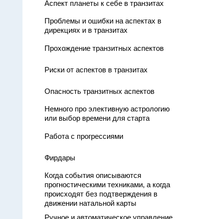
Аспект планеты к себе в транзитах
Проблемы и ошибки на аспектах в
дирекциях и в транзитах
Прохождение транзитных аспектов
Риски от аспектов в транзитах
Опасность транзитных аспектов
Немного про элективную астрологию
или выбор времени для старта
Работа с прогрессиями
Фирдары
Когда события описываются
прогностическими техниками, а когда
происходят без подтверждения в
движении натальной карты
Ручное и автоматическое управление