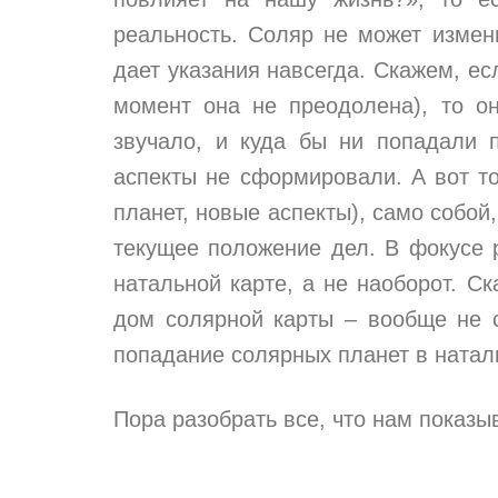
реальность. Соляр не может измен
дает указания навсегда. Скажем, ес
момент она не преодолена), то он
звучало, и куда бы ни попадали 
аспекты не сформировали. А вот то
планет, новые аспекты), само собой
текущее положение дел. В фокусе р
натальной карте, а не наоборот. 
дом солярной карты – вообще не с
попадание солярных планет в наталь
Пора разобрать все, что нам показы