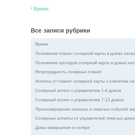
Время
Все записи рубрики
Время
Положение планет солярной карты в домах ната
Положение куспидов солярной карты в домах нат
Ретроградность солярных планет
Аспекты от планет солярной карты к планетам н
Солярный аспект к управителям 1-6 домов
Солярный аспект к управителям 7-12 домов
Прогнозирование опасных и тяжелых событий че
Солярные аспекты от управителей тяжелых домо
Дома завершения в соляре