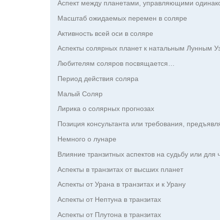
Аспект между планетами, управляющими одина
Масштаб ожидаемых перемен в соляре
Активность всей оси в соляре
Аспекты солярных планет к натальным Лунным У
Любителям соляров посвящается…
Период действия соляра
Малый Соляр
Лирика о солярных прогнозах
Позиция консультанта или требования, предъявл
Немного о лунаре
Влияние транзитных аспектов на судьбу или для 
Аспекты в транзитах от высших планет
Аспекты от Урана в транзитах и к Урану
Аспекты от Нептуна в транзитах
Аспекты от Плутона в транзитах