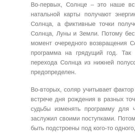
Во-первых, Солнце – это наше в
натальной карты получают энергию
Солнца, а фиктивные точки полу
Солнца, Луны и Земли. Потому бес
момент очередного возвращения С
программа на грядущий год. Так
перехода Солнца из нижней полус
предопределен.
Во-вторых, соляр учитывает фактор
встрече дня рождения в разных то
судьбы изменять программу для ч
заслужил своими поступками. Потом
быть подстроены под кого-то одного