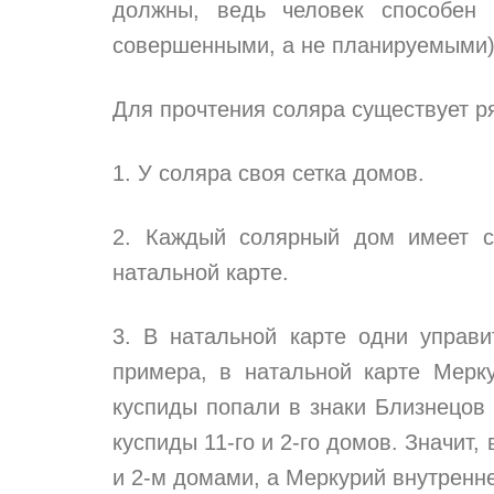
должны, ведь человек способен 
совершенными, а не планируемыми).
Для прочтения соляра существует р
1. У соляра своя сетка домов.
2. Каждый солярный дом имеет с
натальной карте.
3. В натальной карте одни управи
примера, в натальной карте Мерк
куспиды попали в знаки Близнецов 
куспиды 11-го и 2-го домов. Значит
и 2-м домами, а Меркурий внутренне