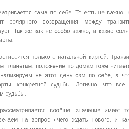
атривается сама по себе. То есть не важно, 
т солярного возвращения между транзит
вует. Так же как не особо важно, в какие сол
карты.
соотносится только с натальной картой. Транз
ым планетам, положение по домам тоже читает
нализируем не этот день сам по себе, а чт
арты, конкретной судьбы. Логично, что все
м судьбы.
рассматривается вообще, значение имеет т
ечаем на вопрос «чего ждать нового, и ка
сть, рассматриваем, как соляр впишется в