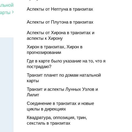
альной
Аспекты от Нептуна в транзитах
карты
Аспекты от Плутона в транзитах
Аспекты от Хирона в транзитах и
аспекты к Хирону
Хирон в транзитах, Хирон в
прогнозировании
Где в карте было указание на то, что я
пострадаю?
Транзит планет по домам натальной
карты
Транзит и аспекты Лунных Узлов и
Лилит
Соединение в транзитах и новые
циклы в дирекциях
Квадратура, оппозиция, трин,
секстиль в транзитах