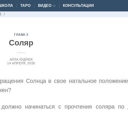
ШКОЛА
ТАРО
ВИДЕО
КОНСУЛЬТАЦИИ
3
/
ГЛАВА 3
Соляр
АЛЛА КУДЛЮК
14 АПРЕЛЯ, 2026
вращения Солнца в свое натальное положение
жен?
а должно начинаться с прочтения соляра по