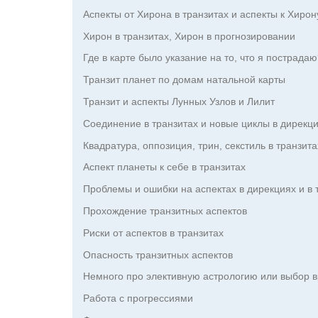
Аспекты от Хирона в транзитах и аспекты к Хирон
Хирон в транзитах, Хирон в прогнозировании
Где в карте было указание на то, что я пострада
Транзит планет по домам натальной карты
Транзит и аспекты Лунных Узлов и Лилит
Соединение в транзитах и новые циклы в дирекц
Квадратура, оппозиция, трин, секстиль в транзита
Аспект планеты к себе в транзитах
Проблемы и ошибки на аспектах в дирекциях и в 
Прохождение транзитных аспектов
Риски от аспектов в транзитах
Опасность транзитных аспектов
Немного про элективную астрологию или выбор в
Работа с прогрессиями