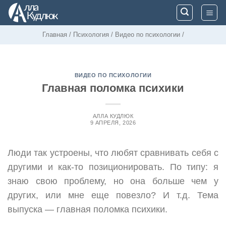
Skip
to
content
Главная
/
Психология
/
Видео по психологии
/
ВИДЕО ПО ПСИХОЛОГИИ
Главная поломка психики
АЛЛА КУДЛЮК
9 АПРЕЛЯ, 2026
Люди так устроены, что любят сравнивать себя с
другими и как-то позиционировать. По типу: я
знаю свою проблему, но она больше чем у
других, или мне еще повезло? И т.д. Тема
выпуска — главная поломка психики.