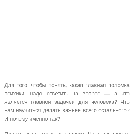
Для того, чтобы понять, какая главная поломка
психики, надо ответить на вопрос — а что
является главной задачей для человека? Что
нам научиться делать важнее всего остального?
И почему именно так?
Про это и не только в выпуске. Ну и как всегда,