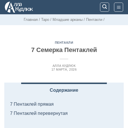
Skip
to
content
Главная
/
Таро
/
Младшие арканы
/
Пентакли
/
ПЕНТАКЛИ
7 Семерка Пентаклей
АЛЛА КУДЛЮК
17 МАРТА, 2026
Содержание
7 Пентаклей прямая
7 Пентаклей перевернутая