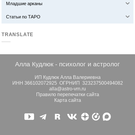
Младшие арканы
Статьи по ТАРО
TRANSLATE
Алла Кудлюк - психолог и астролог
ИП Кудлюк Алла Валериевна
ИНН 366102072925 ОГРНИП 323237500494082
alla@astro-vrn.ru
Правило перепечатки сайта
Карта сайта