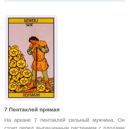
7 Пентаклей прямая
На аркане 7 пентаклей сильный мужчина. Он
стоит перед выращенным растением с плодами