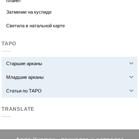
планет
Затмение на куспиде
Светила в натальной карте
ТАРО
Старшие арканы
Младшие арканы
Статьи по ТАРО
TRANSLATE