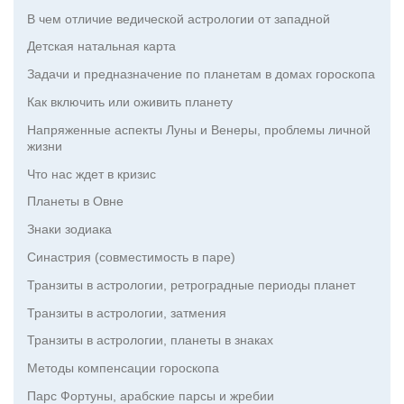
В чем отличие ведической астрологии от западной
Детская натальная карта
Задачи и предназначение по планетам в домах гороскопа
Как включить или оживить планету
Напряженные аспекты Луны и Венеры, проблемы личной
жизни
Что нас ждет в кризис
Планеты в Овне
Знаки зодиака
Синастрия (совместимость в паре)
Транзиты в астрологии, ретроградные периоды планет
Транзиты в астрологии, затмения
Транзиты в астрологии, планеты в знаках
Методы компенсации гороскопа
Парс Фортуны, арабские парсы и жребии